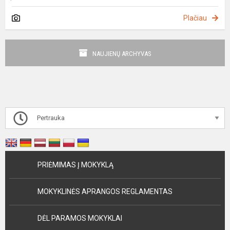
Plačiau
NAUJIENŲ ARCHYVAS
Pertrauka
PRIĖMIMAS Į MOKYKLĄ
MOKYKLINĖS APRANGOS REGLAMENTAS
DĖL PARAMOS MOKYKLAI