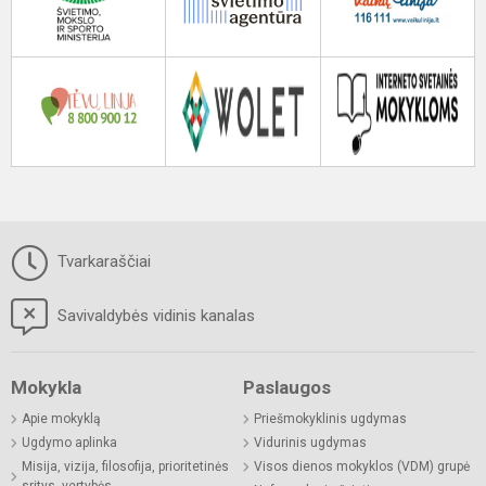
Tvarkaraščiai
Savivaldybės vidinis kanalas
Mokykla
Paslaugos
Apie mokyklą
Priešmokyklinis ugdymas
Ugdymo aplinka
Vidurinis ugdymas
Misija, vizija, filosofija, prioritetinės
Visos dienos mokyklos (VDM) grupė
sritys, vertybės