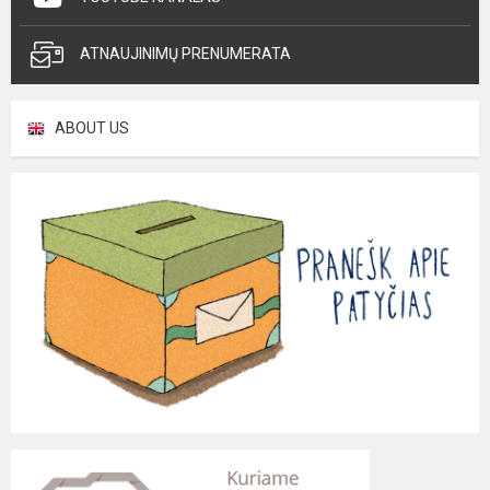
ATNAUJINIMŲ PRENUMERATA
ABOUT US